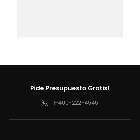
Pide Presupuesto Gratis!
1-400-222-4545