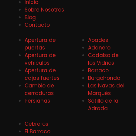
Inicio
Sobre Nosotros
Blog
Contacto
Apertura de
Abades
puertas
Adanero
Apertura de
Cadalso de
vehiculos
los Vidrios
Apertura de
Barraco
cajas fuertes
Burgohondo
Cambio de
Las Navas del
cerraduras
Marqués
Persianas
Sotillo de la
Adrada
Cebreros
El Barraco