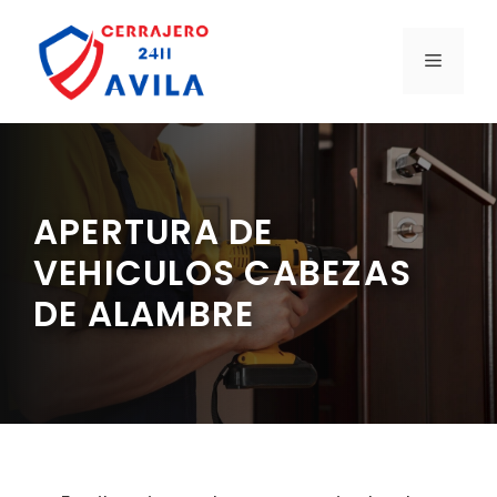
Saltar
al
MENÚ
contenido
APERTURA DE
VEHICULOS CABEZAS
DE ALAMBRE