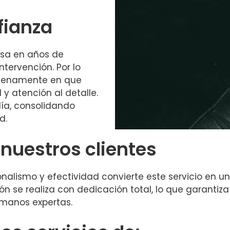
fianza
asa en años de
ntervención. Por lo
 plenamente en que
 y atención al detalle.
día, consolidando
d.
nuestros clientes
onalismo y efectividad convierte este servicio en
 se realiza con dedicación total, lo que garantiza 
 manos expertas.