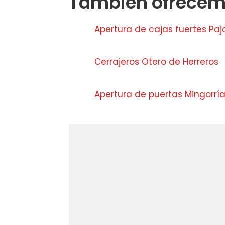
Tambien ofrecemo
Apertura de cajas fuertes Paj
Cerrajeros Otero de Herreros
Apertura de puertas Mingorrí