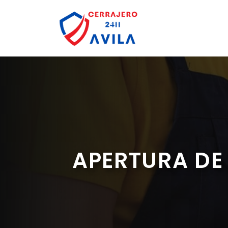
Saltar
al
contenido
APERTURA DE 