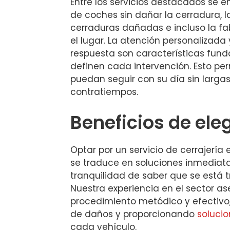
Entre los servicios destacados se e
de coches sin dañar la cerradura, l
cerraduras dañadas e incluso la fa
el lugar. La atención personalizada 
respuesta son características fun
definen cada intervención. Esto per
puedan seguir con su día sin largas
contratiempos.
Beneficios de ele
Optar por un servicio de cerrajería 
se traduce en soluciones inmediata
tranquilidad de saber que se está 
Nuestra experiencia en el sector a
procedimiento metódico y efectivo,
de daños y proporcionando
soluci
cada vehículo.