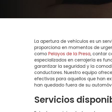
La apertura de vehículos es un serv
proporciona en momentos de urgenc
como
Pelayos de la Presa
, contar 
especializados en cerrajería es fu
garantizar la seguridad y la comod
conductores. Nuestro equipo ofrece
efectivas para aquellos que han ext
han quedado fuera de su automóvi
Servicios disponi