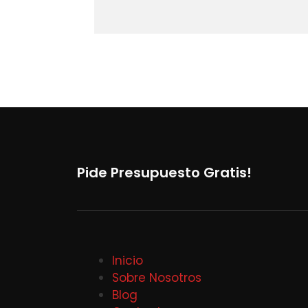
Pide Presupuesto Gratis!
Inicio
Sobre Nosotros
Blog