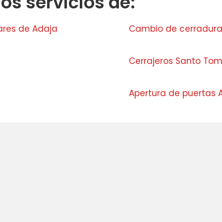
s servicios de:
ares de Adaja
Cambio de cerradura
Cerrajeros Santo To
a
Apertura de puertas 