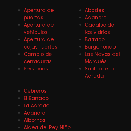
Apertura de
Abades
puertas
Adanero
Apertura de
Cadalso de
vehiculos
los Vidrios
Apertura de
Barraco
cajas fuertes
Burgohondo
Cambio de
Las Navas del
cerraduras
Marqués
Persianas
Sotillo de la
Adrada
Cebreros
El Barraco
La Adrada
Adanero
Albornos
Aldea del Rey Niño