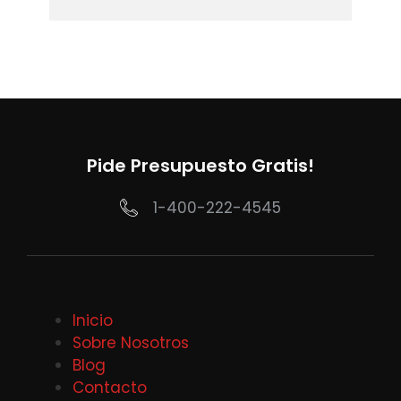
Pide Presupuesto Gratis!
1-400-222-4545
Inicio
Sobre Nosotros
Blog
Contacto