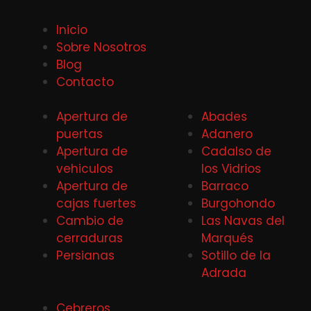
Inicio
Sobre Nosotros
Blog
Contacto
Apertura de
Abades
puertas
Adanero
Apertura de
Cadalso de
vehiculos
los Vidrios
Apertura de
Barraco
cajas fuertes
Burgohondo
Cambio de
Las Navas del
cerraduras
Marqués
Persianas
Sotillo de la
Adrada
Cebreros