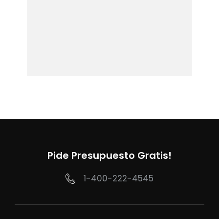
Pide Presupuesto Gratis!
1-400-222-4545