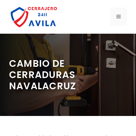
Saltar
al
MENÚ
contenido
CAMBIO DE
CERRADURAS
NAVALACRUZ