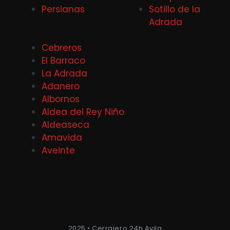
Persianas
Sotillo de la
Adrada
Cebreros
El Barraco
La Adrada
Adanero
Albornos
Aldea del Rey Niño
Aldeaseca
Amavida
Aveinte
2025 • Cerrajero 24h Avila