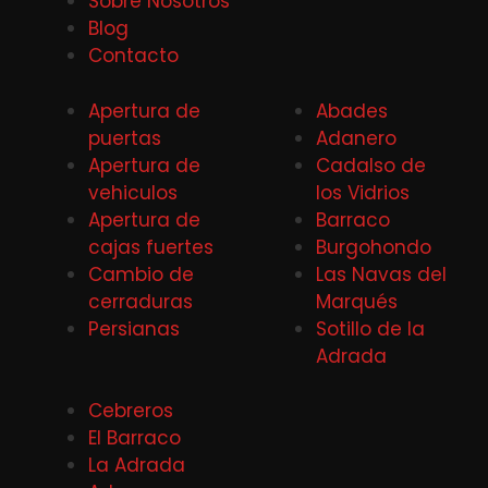
Sobre Nosotros
Blog
Contacto
Apertura de
Abades
puertas
Adanero
Apertura de
Cadalso de
vehiculos
los Vidrios
Apertura de
Barraco
cajas fuertes
Burgohondo
Cambio de
Las Navas del
cerraduras
Marqués
Persianas
Sotillo de la
Adrada
Cebreros
El Barraco
La Adrada