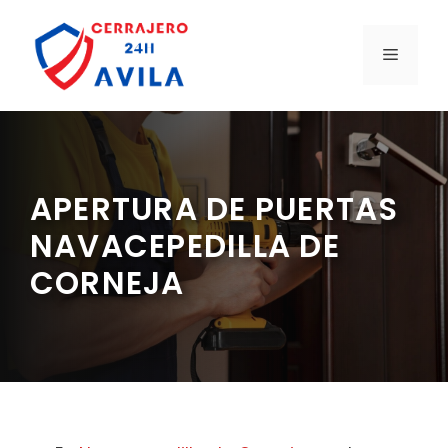
Saltar
al
MENÚ
contenido
APERTURA DE PUERTAS
NAVACEPEDILLA DE
CORNEJA