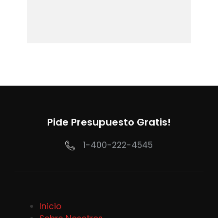
Pide Presupuesto Gratis!
1-400-222-4545
Inicio