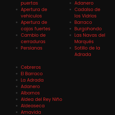
puertas
Adanero
Apertura de
Cadalso de
vehiculos
los Vidrios
Apertura de
Barraco
cajas fuertes
Burgohondo
Cambio de
Las Navas del
cerraduras
Marqués
Persianas
Sotillo de la
Adrada
Cebreros
El Barraco
La Adrada
Adanero
Albornos
Aldea del Rey Niño
Aldeaseca
Amavida