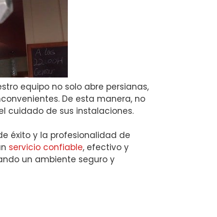
tro equipo no solo abre persianas,
inconvenientes. De esta manera, no
l cuidado de sus instalaciones.
e éxito y la profesionalidad de
 un
servicio confiable
, efectivo y
izando un ambiente seguro y