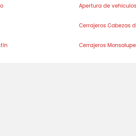
jo
Apertura de vehiculos
Cerrajeros Cabezas de
tín
Cerrajeros Monsalupe