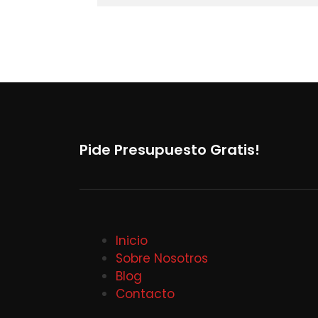
Pide Presupuesto Gratis!
Inicio
Sobre Nosotros
Blog
Contacto