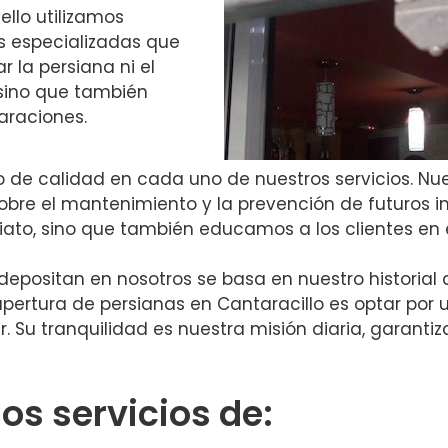
 ello utilizamos
s especializadas que
r la persiana ni el
 sino que también
araciones.
e calidad en cada uno de nuestros servicios. Nues
obre el mantenimiento y la prevención de futuros 
ato, sino que también educamos a los clientes en e
depositan en nosotros se basa en nuestro historial d
 apertura de persianas en Cantaracillo es optar por
r. Su tranquilidad es nuestra misión diaria, garant
s servicios de: