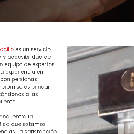
acillo
es un servicio
d y accesibilidad de
n equipo de expertos
a experiencia en
 con persianas
promiso es brindar
tándonos a las
liente.
 encuentra la
nifica que estamos
ncias. La satisfacción