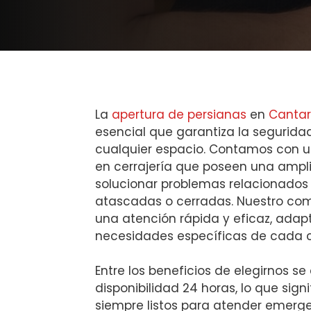
La
apertura de persianas
en
Cantar
esencial que garantiza la segurida
cualquier espacio. Contamos con u
en cerrajería que poseen una ampli
solucionar problemas relacionados
atascadas o cerradas. Nuestro com
una atención rápida y eficaz, adap
necesidades específicas de cada c
Entre los beneficios de elegirnos se
disponibilidad 24 horas, lo que sig
siempre listos para atender emerge