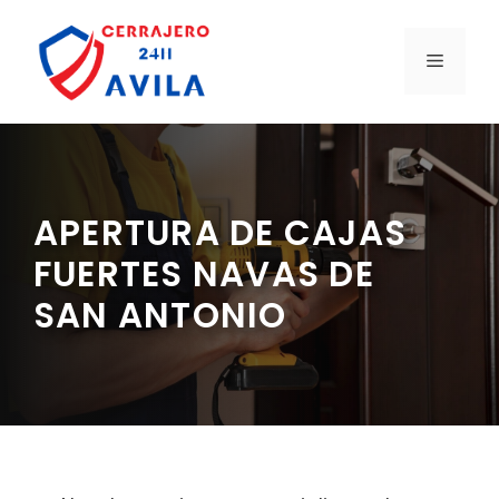
Saltar
al
MENÚ
contenido
APERTURA DE CAJAS
FUERTES NAVAS DE
SAN ANTONIO