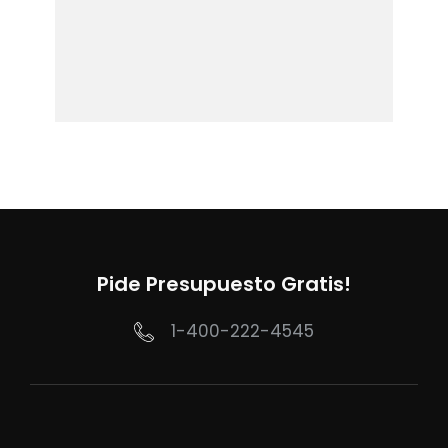
Pide Presupuesto Gratis!
1-400-222-4545