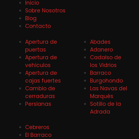
Inicio
Sobre Nosotros
Blog
Contacto
Apertura de
Abades
puertas
Adanero
Apertura de
Cadalso de
vehiculos
los Vidrios
Apertura de
Barraco
cajas fuertes
Burgohondo
Cambio de
Las Navas del
cerraduras
Marqués
Persianas
Sotillo de la
Adrada
Cebreros
El Barraco