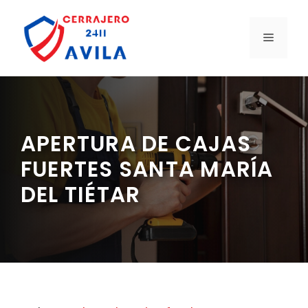
Saltar
al
MENÚ
contenido
APERTURA DE CAJAS
FUERTES SANTA MARÍA
DEL TIÉTAR