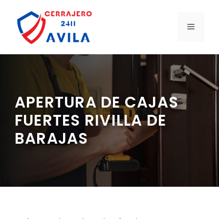
Saltar
al
MENÚ
contenido
APERTURA DE CAJAS
FUERTES RIVILLA DE
BARAJAS