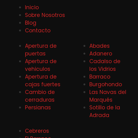
Inicio
Sobre Nosotros
Blog
Contacto
Apertura de
Abades
puertas
Adanero
Apertura de
Cadalso de
vehiculos
los Vidrios
Apertura de
Barraco
cajas fuertes
Burgohondo
Cambio de
Las Navas del
cerraduras
Marqués
Persianas
Sotillo de la
Adrada
Cebreros