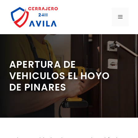
Saltar
al
MENÚ
contenido
APERTURA DE
VEHICULOS EL HOYO
DE PINARES