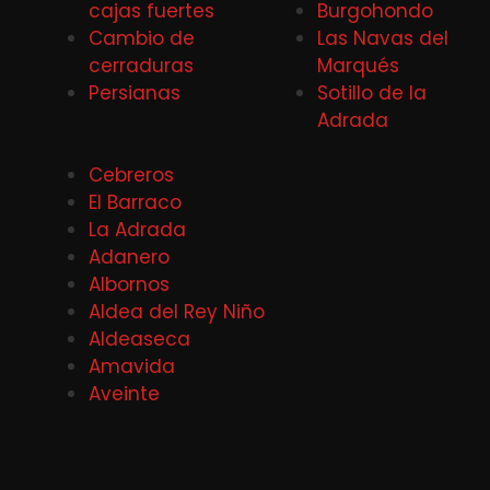
cajas fuertes
Burgohondo
Cambio de
Las Navas del
cerraduras
Marqués
Persianas
Sotillo de la
Adrada
Cebreros
El Barraco
La Adrada
Adanero
Albornos
Aldea del Rey Niño
Aldeaseca
Amavida
Aveinte