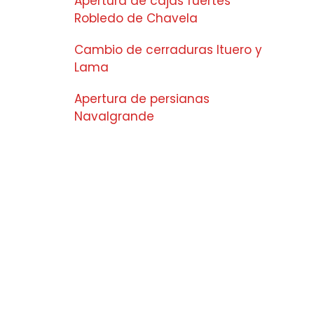
Apertura de cajas fuertes
Robledo de Chavela
Cambio de cerraduras Ituero y
Lama
Apertura de persianas
Navalgrande