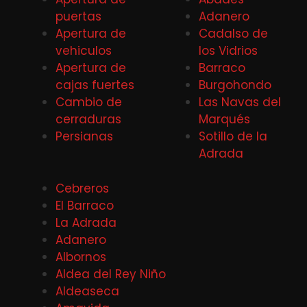
puertas
Adanero
Apertura de
Cadalso de
vehiculos
los Vidrios
Apertura de
Barraco
cajas fuertes
Burgohondo
Cambio de
Las Navas del
cerraduras
Marqués
Persianas
Sotillo de la
Adrada
Cebreros
El Barraco
La Adrada
Adanero
Albornos
Aldea del Rey Niño
Aldeaseca