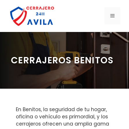
Saltar
al
MENÚ
contenido
CERRAJEROS BENITOS
En Benitos, la seguridad de tu hogar,
oficina o vehículo es primordial, y los
cerrajeros ofrecen una amplia gama