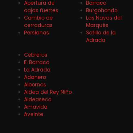
Apertura de
Barraco
cajas fuertes
Burgohondo
Cambio de
Las Navas del
cerraduras
Marqués
Persianas
Sotillo de la
Adrada
Cebreros
El Barraco
La Adrada
Adanero
Albornos
Aldea del Rey Niño
Aldeaseca
Amavida
Aveinte