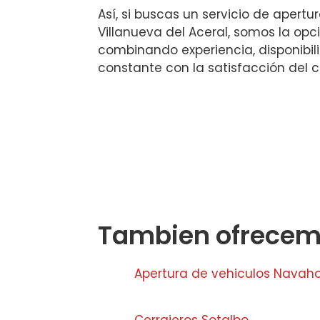
Así, si buscas un servicio de apertu
Villanueva del Aceral, somos la op
combinando experiencia, disponibi
constante con la satisfacción del cl
Tambien ofrecemo
Apertura de vehiculos Navaho