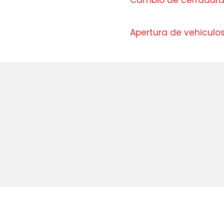
Cambio de cerraduras 
Apertura de vehiculos