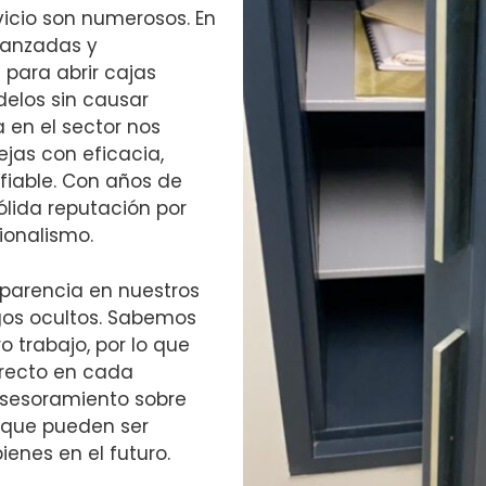
rvicio son numerosos. En
avanzadas y
para abrir cajas
elos sin causar
 en el sector nos
jas con eficacia,
fiable. Con años de
ólida reputación por
ionalismo.
sparencia en nuestros
gos ocultos. Sabemos
o trabajo, por lo que
irecto en cada
asesoramiento sobre
 que pueden ser
enes en el futuro.