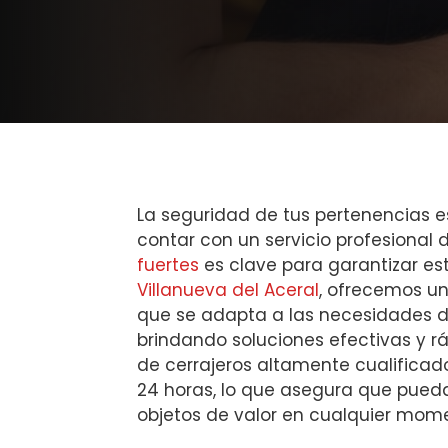
La seguridad de tus pertenencias e
contar con un servicio profesional
fuertes
es clave para garantizar est
Villanueva del Aceral
, ofrecemos un
que se adapta a las necesidades d
brindando soluciones efectivas y r
de cerrajeros altamente cualificado
24 horas, lo que asegura que pued
objetos de valor en cualquier mom