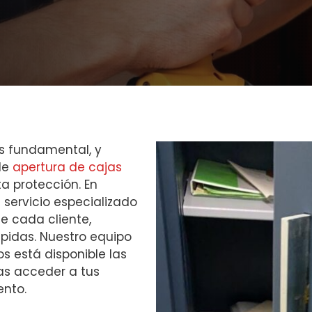
s fundamental, y
 de
apertura de cajas
a protección. En
 servicio especializado
e cada cliente,
ápidas. Nuestro equipo
s está disponible las
as acceder a tus
ento.