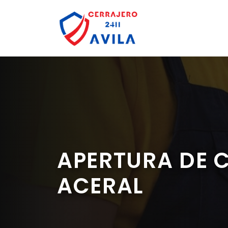
Saltar
al
contenido
APERTURA DE C
ACERAL