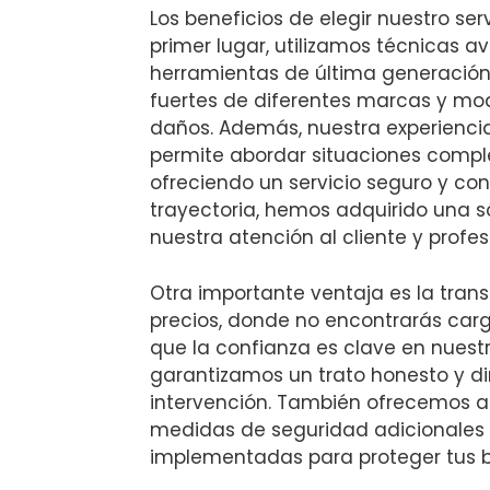
Los beneficios de elegir nuestro se
primer lugar, utilizamos técnicas 
herramientas de última generación 
fuertes de diferentes marcas y mod
daños. Además, nuestra experiencia
permite abordar situaciones comple
ofreciendo un servicio seguro y con
trayectoria, hemos adquirido una s
nuestra atención al cliente y profes
Otra importante ventaja es la tran
precios, donde no encontrarás car
que la confianza es clave en nuestr
garantizamos un trato honesto y d
intervención. También ofrecemos 
medidas de seguridad adicionales
implementadas para proteger tus bi