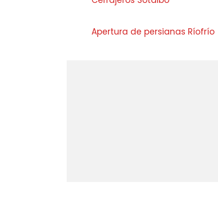
Cerrajeros Sotalbo
Apertura de persianas Ríofrío