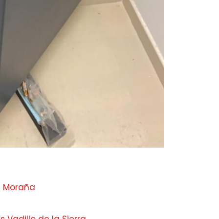
e Moraña