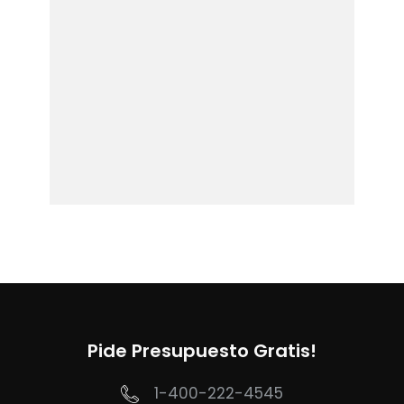
Pide Presupuesto Gratis!
1-400-222-4545