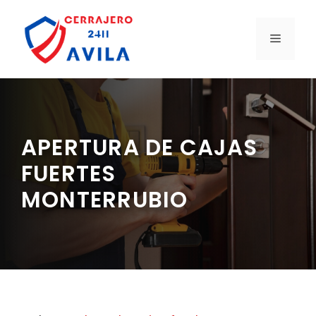
Saltar
al
MENÚ
contenido
APERTURA DE CAJAS
FUERTES
MONTERRUBIO