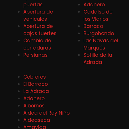
puertas
Adanero
Apertura de
Cadalso de
vehiculos
los Vidrios
Apertura de
Barraco
cajas fuertes
Burgohondo
Cambio de
Las Navas del
cerraduras
Marqués
Persianas
Sotillo de la
Adrada
Cebreros
El Barraco
La Adrada
Adanero
Albornos
Aldea del Rey Niño
Aldeaseca
Amavida