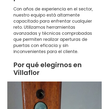
Con años de experiencia en el sector,
nuestro equipo está altamente
capacitado para enfrentar cualquier
reto. Utilizamos herramientas
avanzadas y técnicas comprobadas
que permiten realizar aperturas de
puertas con eficacia y sin
inconvenientes para el cliente.
Por qué elegirnos en
Villaflor