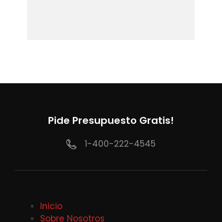
Pide Presupuesto Gratis!
1-400-222-4545
Inicio
Sobre Nosotros