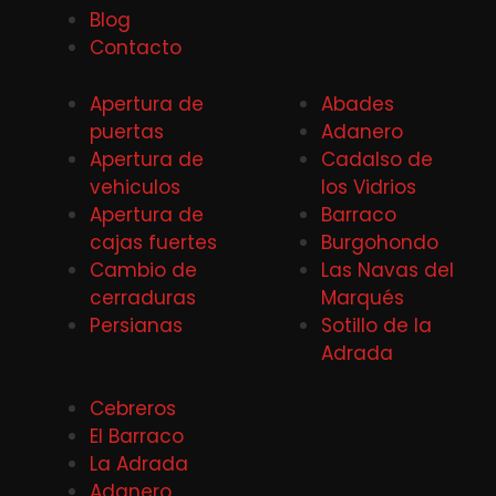
Blog
Contacto
Apertura de
Abades
puertas
Adanero
Apertura de
Cadalso de
vehiculos
los Vidrios
Apertura de
Barraco
cajas fuertes
Burgohondo
Cambio de
Las Navas del
cerraduras
Marqués
Persianas
Sotillo de la
Adrada
Cebreros
El Barraco
La Adrada
Adanero