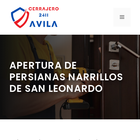
Saltar
al
MENÚ
contenido
APERTURA DE
PERSIANAS NARRILLOS
DE SAN LEONARDO