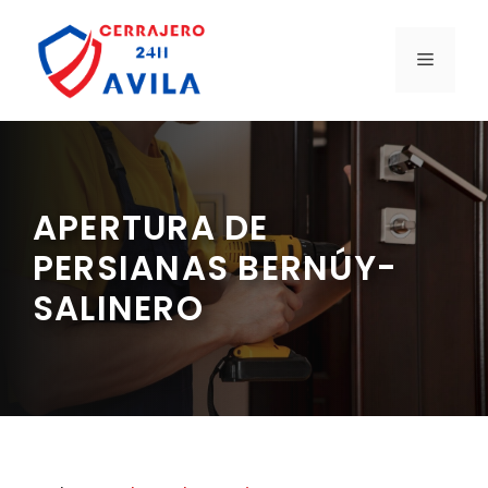
Saltar
al
MENÚ
contenido
APERTURA DE
PERSIANAS BERNÚY-
SALINERO