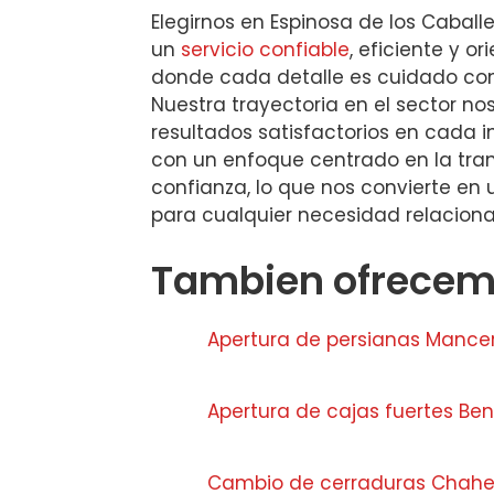
Elegirnos en Espinosa de los Caballe
un
servicio confiable
, eficiente y or
donde cada detalle es cuidado co
Nuestra trayectoria en el sector no
resultados satisfactorios en cada 
con un enfoque centrado en la tran
confianza, lo que nos convierte en
para cualquier necesidad relacion
Tambien ofrecemo
Apertura de persianas Mance
Apertura de cajas fuertes Ben
Cambio de cerraduras Chahe