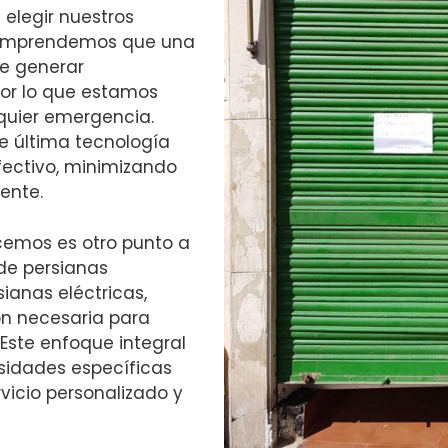
 elegir nuestros
 Comprendemos que una
e generar
 por lo que estamos
quier emergencia.
e última tecnología
fectivo, minimizando
ente.
ecemos es otro punto a
 de persianas
ianas eléctricas,
ón necesaria para
Este enfoque integral
sidades específicas
vicio personalizado y