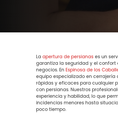
La
apertura de persianas
es un serv
garantiza la seguridad y el confort
negocios. En
Espinosa de los Caball
equipo especializado en cerrajería
rápidas y eficaces para cualquier
con persianas. Nuestros profesiona
experiencia y habilidad, lo que per
incidencias menores hasta situac
poco tiempo.