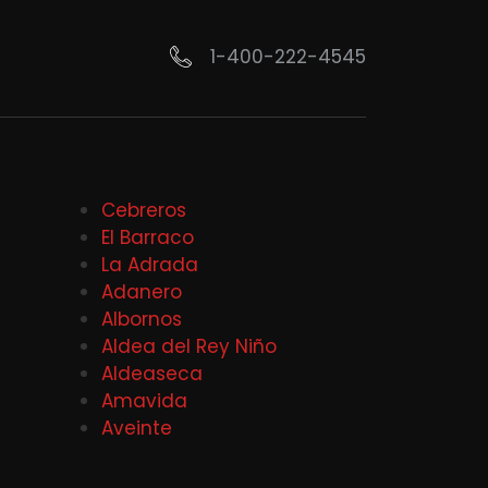
1-400-222-4545
Cebreros
El Barraco
La Adrada
Adanero
Albornos
Aldea del Rey Niño
Aldeaseca
Amavida
Aveinte