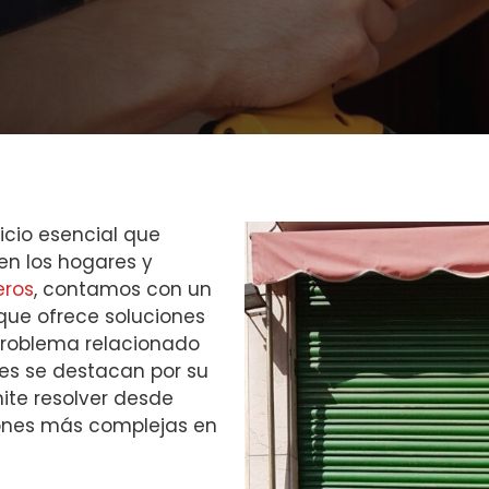
icio esencial que
 en los hogares y
eros
, contamos con un
 que ofrece soluciones
 problema relacionado
les se destacan por su
mite resolver desde
iones más complejas en