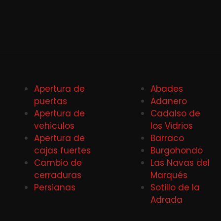
Apertura de
Abades
puertas
Adanero
Apertura de
Cadalso de
vehiculos
los Vidrios
Apertura de
Barraco
cajas fuertes
Burgohondo
Cambio de
Las Navas del
cerraduras
Marqués
Persianas
Sotillo de la
Adrada