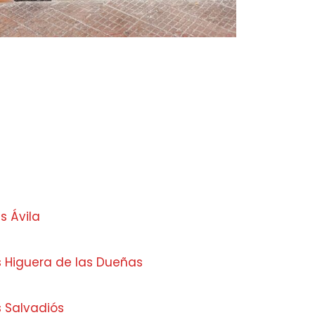
 Ávila
s Higuera de las Dueñas
s Salvadiós