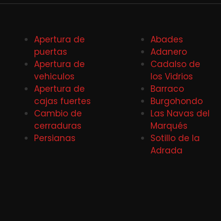
Apertura de
Abades
puertas
Adanero
Apertura de
Cadalso de
vehiculos
los Vidrios
Apertura de
Barraco
cajas fuertes
Burgohondo
Cambio de
Las Navas del
cerraduras
Marqués
Persianas
Sotillo de la
Adrada