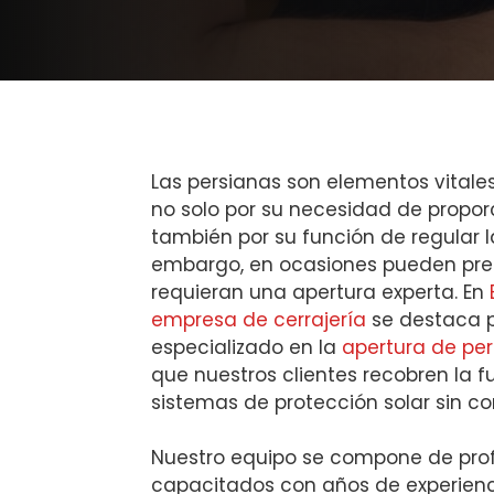
Las persianas son elementos vitale
no solo por su necesidad de proporc
también por su función de regular la
embargo, en ocasiones pueden pre
requieran una apertura experta. En
empresa de cerrajería
se destaca po
especializado en la
apertura de pe
que nuestros clientes recobren la 
sistemas de protección solar sin c
Nuestro equipo se compone de pro
capacitados con años de experienc