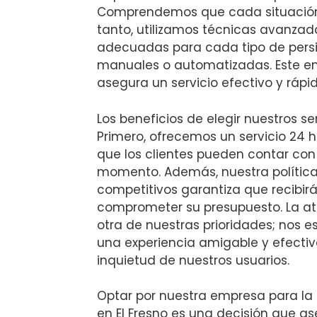
Comprendemos que cada situación e
tanto, utilizamos técnicas avanzad
adecuadas para cada tipo de pers
manuales o automatizadas. Este e
asegura un servicio efectivo y rápid
Los beneficios de elegir nuestros s
Primero, ofrecemos un servicio 24 ho
que los clientes pueden contar con
momento. Además, nuestra política
competitivos garantiza que recibirá
comprometer su presupuesto. La ate
otra de nuestras prioridades; nos e
una experiencia amigable y efecti
inquietud de nuestros usuarios.
Optar por nuestra empresa para la
en El Fresno es una decisión que as