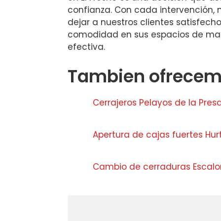
confianza. Con cada intervención
dejar a nuestros clientes satisfecho
comodidad en sus espacios de man
efectiva.
Tambien ofrecemo
Cerrajeros Pelayos de la Pres
Apertura de cajas fuertes Hu
Cambio de cerraduras Escalon