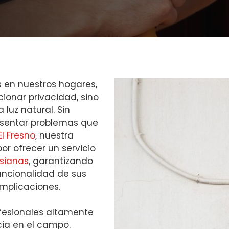
s en nuestros hogares,
ionar privacidad, sino
 luz natural. Sin
sentar problemas que
El Fresno
, nuestra
r ofrecer un servicio
rsianas
, garantizando
funcionalidad de sus
omplicaciones.
fesionales altamente
ia en el campo.