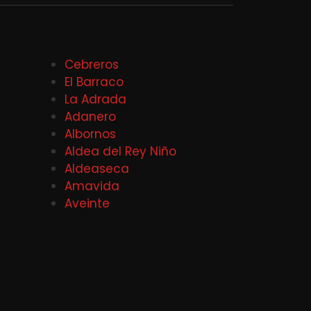
Cebreros
El Barraco
La Adrada
Adanero
Albornos
Aldea del Rey Niño
Aldeaseca
Amavida
Aveinte