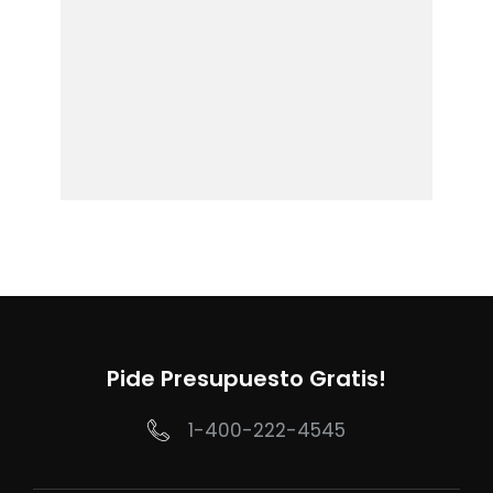
Pide Presupuesto Gratis!
1-400-222-4545