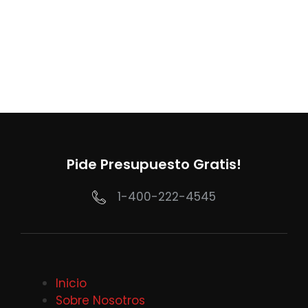
Pide Presupuesto Gratis!
1-400-222-4545
Inicio
Sobre Nosotros