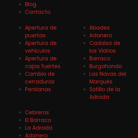
Blog
Contacto
Apertura de
Abades
puertas
Adanero
Apertura de
Cadalso de
vehiculos
los Vidrios
Apertura de
Barraco
cajas fuertes
Burgohondo
Cambio de
Las Navas del
cerraduras
Marqués
Persianas
Sotillo de la
Adrada
Cebreros
El Barraco
La Adrada
Adanero