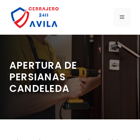
Saltar
al
MENÚ
contenido
APERTURA DE
PERSIANAS
CANDELEDA