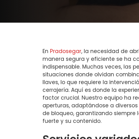
En
Pradosegar
, la necesidad de abr
manera segura y eficiente se ha co
indispensable. Muchas veces, las p
situaciones donde olvidan combina
llaves, lo que requiere la intervenc
cerrajería. Aquí es donde la experi
factor crucial. Nuestro equipo ha r
aperturas, adaptándose a diversos
de bloqueo, garantizando siempre l
fuerte y su contenido.