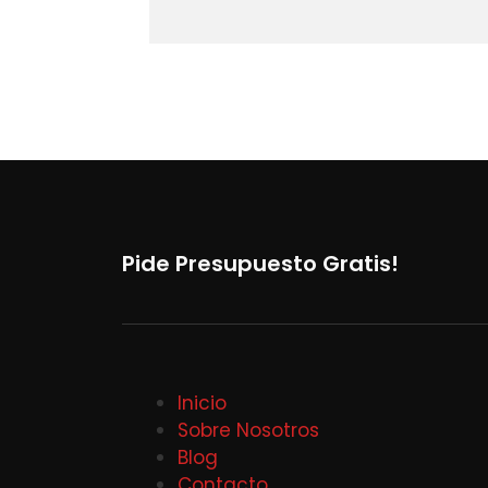
Pide Presupuesto Gratis!
Inicio
Sobre Nosotros
Blog
Contacto