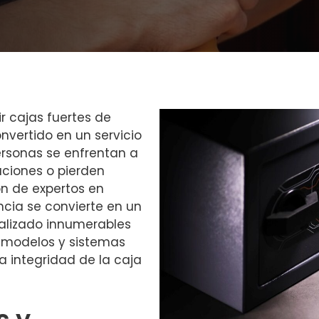
ir cajas fuertes de
nvertido en un servicio
ersonas se enfrentan a
ciones o pierden
ión de expertos en
encia se convierte en un
ealizado innumerables
 modelos y sistemas
a integridad de la caja