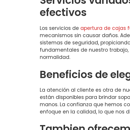
Servicios variado
efectivos
Los servicios de
apertura de cajas f
mecanismos sin causar daños. Ade
sistemas de seguridad, propiciando 
fundamentales de nuestro trabajo, 
normalidad.
Beneficios de eleg
La atención al cliente es otra de n
están disponibles para brindar sop
manos. La confianza que hemos co
enfoque en la calidad, lo que nos di
Tambien ofrecemo