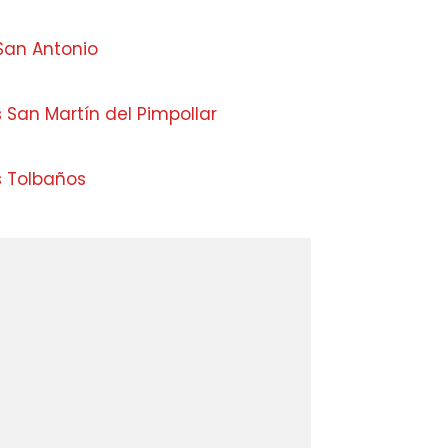
San Antonio
 San Martín del Pimpollar
s Tolbaños