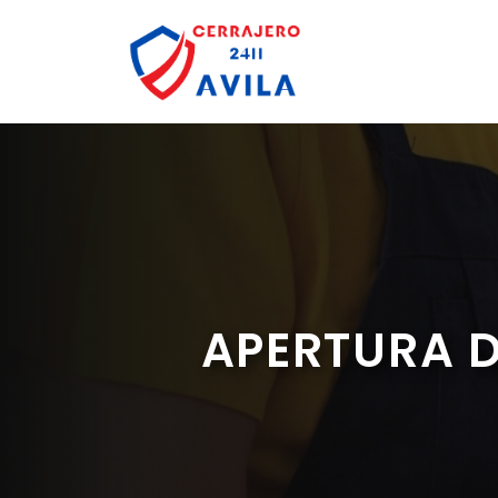
Saltar
al
contenido
APERTURA D