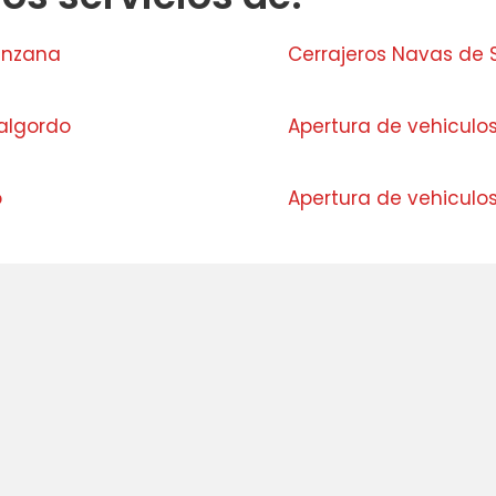
anzana
Cerrajeros Navas de 
algordo
Apertura de vehiculos
o
Apertura de vehiculo