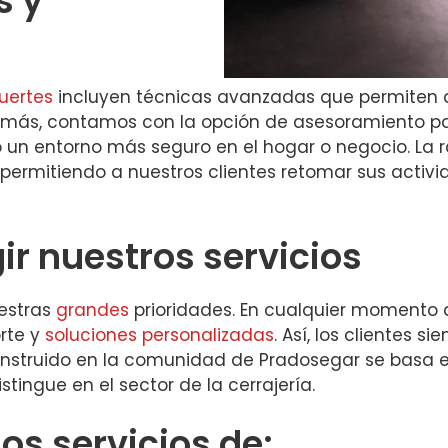
s y
uertes
incluyen técnicas avanzadas que permiten a
más, contamos con la opción de asesoramiento par
un entorno más seguro en el hogar o negocio. La ra
permitiendo a nuestros clientes retomar sus activi
ir nuestros servicios
uestras
grandes
prioridades. En cualquier momento d
orte y
soluciones personalizadas
. Así, los clientes 
nstruido en la comunidad de Pradosegar se basa e
stingue en el sector de la cerrajería.
s servicios de: