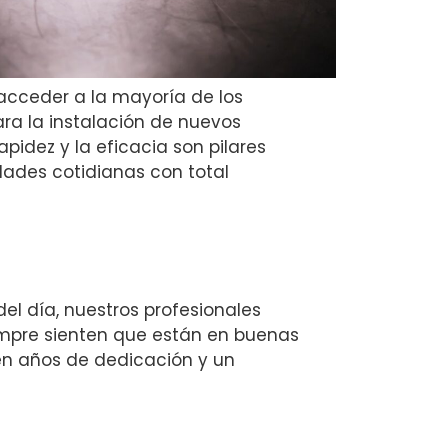
cceder a la mayoría de los
a la instalación de nuevos
pidez y la eficacia son pilares
dades cotidianas con total
el día, nuestros profesionales
siempre sienten que están en buenas
n años de dedicación y un