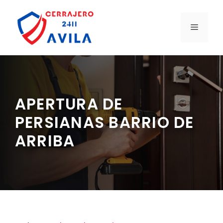
Saltar
al
MENÚ
contenido
APERTURA DE
PERSIANAS BARRIO DE
ARRIBA