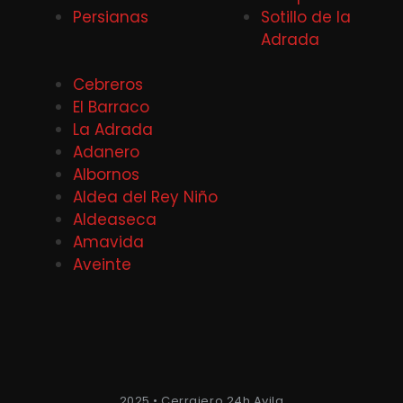
Persianas
Sotillo de la
Adrada
Cebreros
El Barraco
La Adrada
Adanero
Albornos
Aldea del Rey Niño
Aldeaseca
Amavida
Aveinte
2025 • Cerrajero 24h Avila