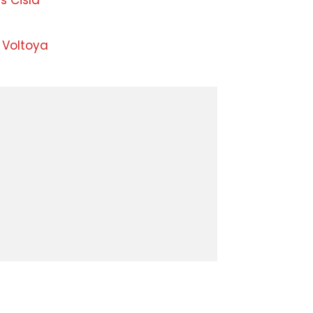
 Cisla
 Voltoya