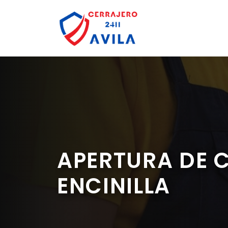
Saltar
al
contenido
APERTURA DE C
ENCINILLA