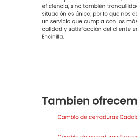
eficiencia, sino también tranquili
situación es única, por lo que nos 
un servicio que cumpla con los má
calidad y satisfacción del cliente 
Encinilla.
Tambien ofrecemo
Cambio de cerraduras Cadalso