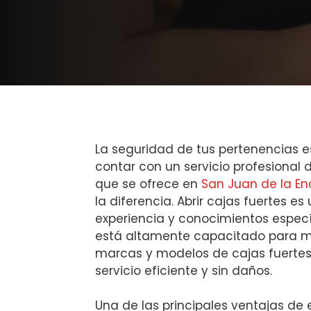
La seguridad de tus pertenencias e
contar con un servicio profesional d
que se ofrece en
San Juan de la Enc
la diferencia. Abrir cajas fuertes e
experiencia y conocimientos especí
está altamente capacitado para m
marcas y modelos de cajas fuerte
servicio eficiente y sin daños.
Una de las principales ventajas de 