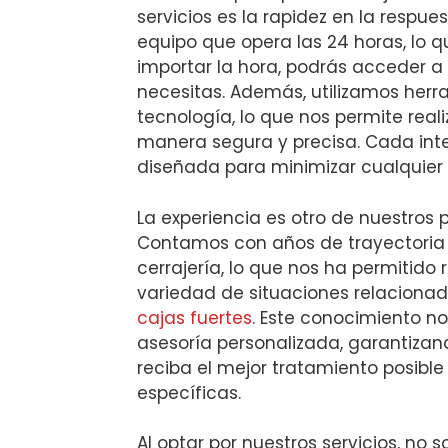
servicios es la rapidez en la respu
equipo que opera las 24 horas, lo qu
importar la hora, podrás acceder a 
necesitas. Además, utilizamos herr
tecnología, lo que nos permite real
manera segura y precisa. Cada int
diseñada para minimizar cualquier 
La experiencia es otro de nuestros 
Contamos con años de trayectoria e
cerrajería, lo que nos ha permitido
variedad de situaciones relaciona
cajas fuertes
. Este conocimiento no
asesoría personalizada, garantizan
reciba el mejor tratamiento posibl
específicas.
Al optar por nuestros servicios, no s