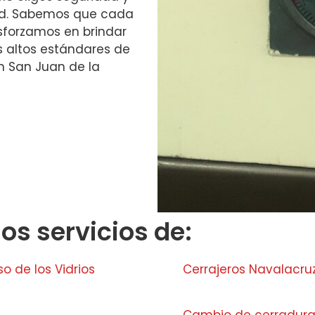
dad. Sabemos que cada
esforzamos en brindar
s altos estándares de
en San Juan de la
s servicios de:
 de los Vidrios
Cerrajeros Navalacru