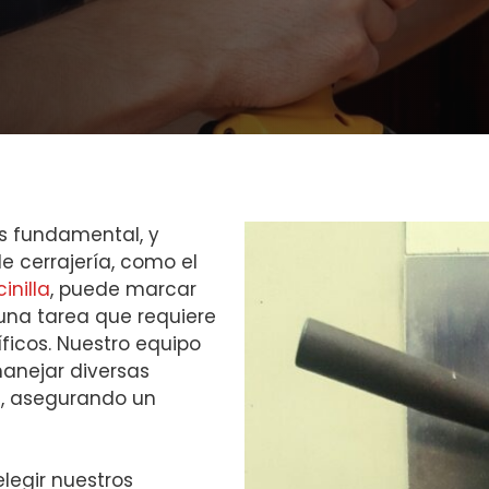
s fundamental, y
e cerrajería, como el
inilla
, puede marcar
s una tarea que requiere
ficos. Nuestro equipo
anejar diversas
s, asegurando un
elegir nuestros