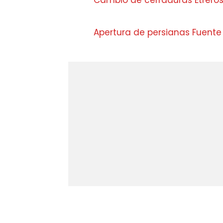
Cambio de cerraduras Etrero
Apertura de persianas Fuente