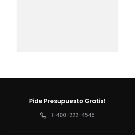
Pide Presupuesto Gratis!
1-400-222-4545