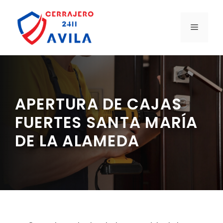
Saltar
al
MENÚ
contenido
APERTURA DE CAJAS
FUERTES SANTA MARÍA
DE LA ALAMEDA