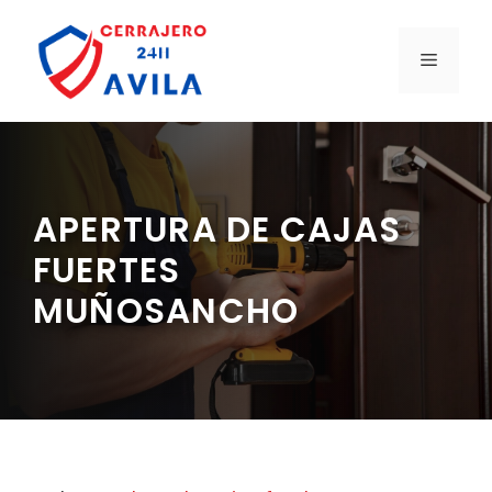
Saltar
al
MENÚ
contenido
APERTURA DE CAJAS
FUERTES
MUÑOSANCHO