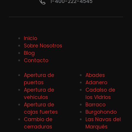
1-400-222-4545
Inicio
Sobre Nosotros
Blog
Contacto
Apertura de
Abades
puertas
Adanero
Apertura de
Cadalso de
vehiculos
los Vidrios
Apertura de
Barraco
cajas fuertes
Burgohondo
Cambio de
Las Navas del
cerraduras
Marqués