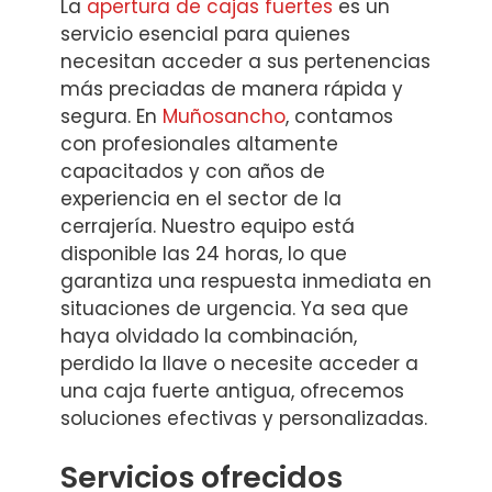
La
apertura de cajas fuertes
es un
servicio esencial para quienes
necesitan acceder a sus pertenencias
más preciadas de manera rápida y
segura. En
Muñosancho
, contamos
con profesionales altamente
capacitados y con años de
experiencia en el sector de la
cerrajería. Nuestro equipo está
disponible las 24 horas, lo que
garantiza una respuesta inmediata en
situaciones de urgencia. Ya sea que
haya olvidado la combinación,
perdido la llave o necesite acceder a
una caja fuerte antigua, ofrecemos
soluciones efectivas y personalizadas.
Servicios ofrecidos