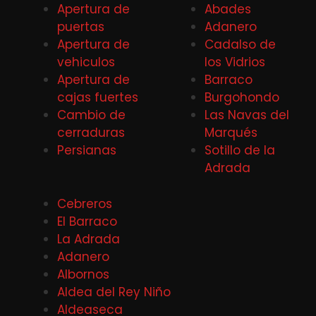
Apertura de
Abades
puertas
Adanero
Apertura de
Cadalso de
vehiculos
los Vidrios
Apertura de
Barraco
cajas fuertes
Burgohondo
Cambio de
Las Navas del
cerraduras
Marqués
Persianas
Sotillo de la
Adrada
Cebreros
El Barraco
La Adrada
Adanero
Albornos
Aldea del Rey Niño
Aldeaseca