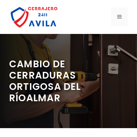
Saltar
al
MENÚ
contenido
CAMBIO DE
CERRADURAS
ORTIGOSA DEL
RÍOALMAR