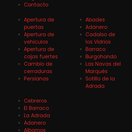
Contacto
Apertura de
Abades
puertas
Adanero
Apertura de
Cadalso de
vehiculos
los Vidrios
Apertura de
Barraco
cajas fuertes
Burgohondo
Cambio de
Las Navas del
cerraduras
Marqués
Persianas
Sotillo de la
Adrada
Cebreros
El Barraco
La Adrada
Adanero
Albornos