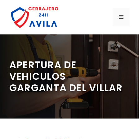
Saltar
al
MENÚ
contenido
APERTURA DE
VEHICULOS
GARGANTA DEL VILLAR