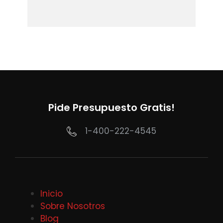
Pide Presupuesto Gratis!
1-400-222-4545
Inicio
Sobre Nosotros
Blog