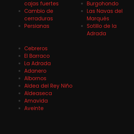
cajas fuertes
Burgohondo
Cambio de
Las Navas del
cerraduras
Marqués
Persianas
Sotillo de la
Adrada
Cebreros
El Barraco
La Adrada
Adanero
Albornos
Aldea del Rey Niño
Aldeaseca
Amavida
Aveinte