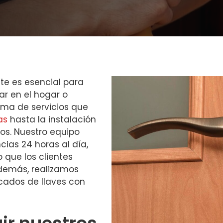
te es esencial para
ar en el hogar o
ma de servicios que
as
hasta la instalación
s. Nuestro equipo
ias 24 horas al día,
 que los clientes
demás, realizamos
cados de llaves con