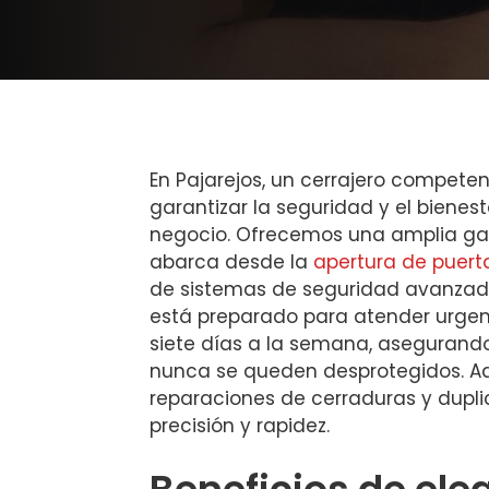
En Pajarejos, un cerrajero competen
garantizar la seguridad y el bienest
negocio. Ofrecemos una amplia ga
abarca desde la
apertura de puert
de sistemas de seguridad avanzado
está preparado para atender urgenc
siete días a la semana, asegurando
nunca se queden desprotegidos. A
reparaciones de cerraduras y dupli
precisión y rapidez.