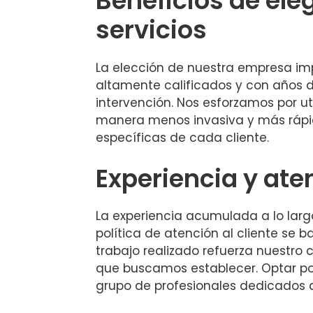
Beneficios de ele
servicios
La elección de nuestra empresa impl
altamente calificados y con años de
intervención. Nos esforzamos por ut
manera menos invasiva y más rápi
específicas de cada cliente.
Experiencia y aten
La experiencia acumulada a lo largo
política de atención al cliente se
trabajo realizado refuerza nuestro 
que buscamos establecer. Optar por 
grupo de profesionales dedicados a