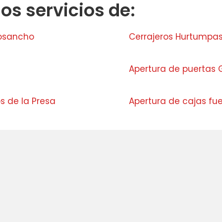
s servicios de:
losancho
Cerrajeros Hurtumpa
Apertura de puertas G
s de la Presa
Apertura de cajas fu