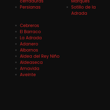
cerraduras
Marqués
Persianas
Sotillo de la
Adrada
Cebreros
El Barraco
La Adrada
Adanero
Albornos
Aldea del Rey Niño
Aldeaseca
Amavida
Aveinte