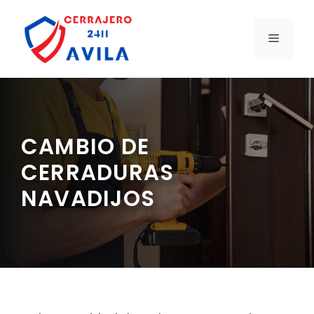
Saltar
al
MENÚ
contenido
CAMBIO DE
CERRADURAS
NAVADIJOS