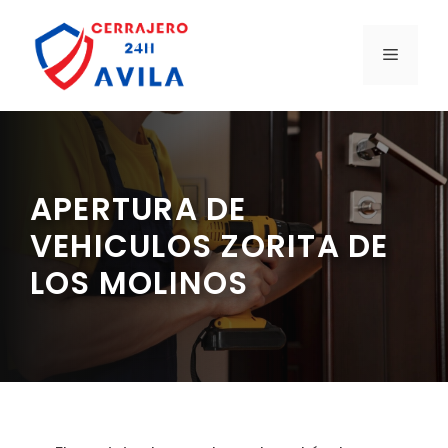
Saltar
al
MENÚ
contenido
APERTURA DE
VEHICULOS ZORITA DE
LOS MOLINOS