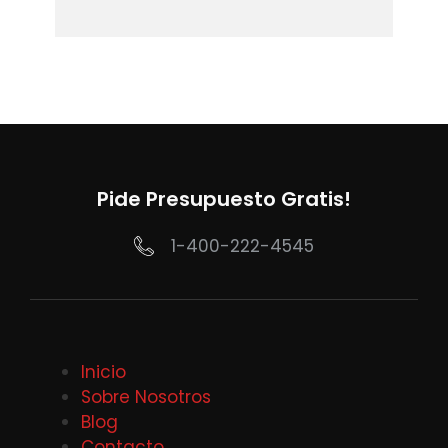
Pide Presupuesto Gratis!
1-400-222-4545
Inicio
Sobre Nosotros
Blog
Contacto