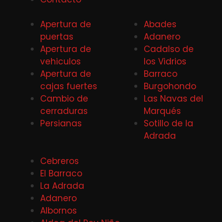
Apertura de
Abades
puertas
Adanero
Apertura de
Cadalso de
vehiculos
los Vidrios
Apertura de
Barraco
cajas fuertes
Burgohondo
Cambio de
Las Navas del
cerraduras
Marqués
Persianas
Sotillo de la
Adrada
Cebreros
El Barraco
La Adrada
Adanero
Albornos