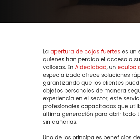
La
apertura de cajas fuertes
es un s
quienes han perdido el acceso a s
valiosas. En
Aldealabad
, un
equipo d
especializado ofrece soluciones ráp
garantizando que los clientes pued
objetos personales de manera segu
experiencia en el sector, este servi
profesionales capacitados que util
última generación para abrir todo t
sin dañarlas.
Uno de los principales beneficios de