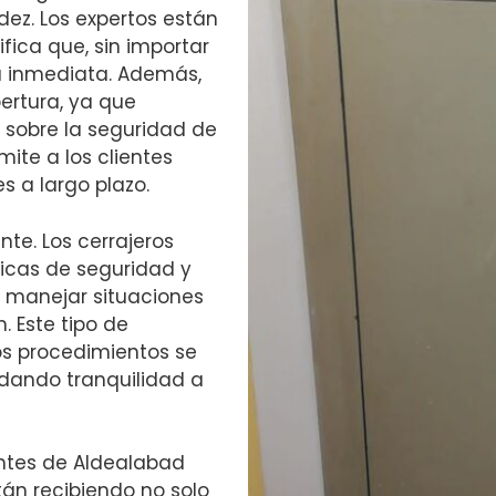
dez. Los expertos están
ifica que, sin importar
a inmediata. Además,
pertura, ya que
sobre la seguridad de
mite a los clientes
s a largo plazo.
nte. Los cerrajeros
icas de seguridad y
te manejar situaciones
. Este tipo de
s procedimientos se
ndando tranquilidad a
identes de Aldealabad
án recibiendo no solo