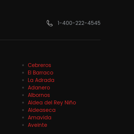
1-400-222-4545
Cebreros
El Barraco
La Adrada
Adanero
Albornos
Aldea del Rey Niño
Aldeaseca
Amavida
Aveinte