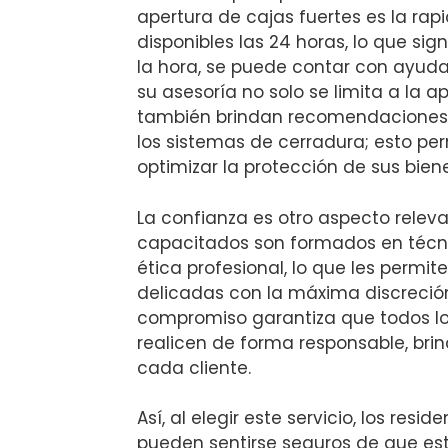
apertura de cajas fuertes es la rapi
disponibles las 24 horas, lo que sign
la hora, se puede contar con ayud
su asesoría no solo se limita a la a
también brindan recomendaciones 
los sistemas de cerradura; esto per
optimizar la protección de sus biene
La confianza es otro aspecto releva
capacitados son formados en técn
ética profesional, lo que les permi
delicadas con la máxima discreción
compromiso garantiza que todos lo
realicen de forma responsable, bri
cada cliente.
Así, al elegir este servicio, los res
pueden sentirse seguros de que est