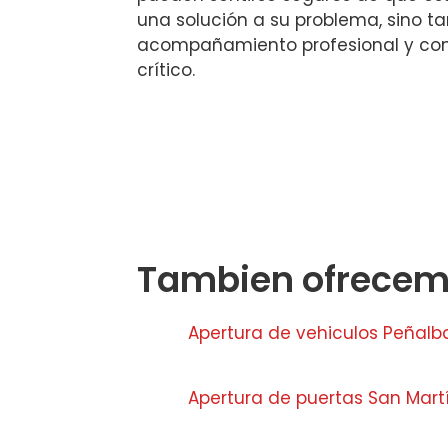
una solución a su problema, sino t
acompañamiento profesional y co
crítico.
Tambien ofrecemo
Apertura de vehiculos Peñalb
Apertura de puertas San Mart