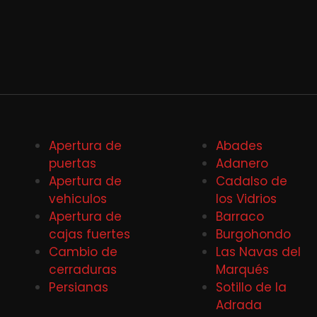
Apertura de
Abades
puertas
Adanero
Apertura de
Cadalso de
vehiculos
los Vidrios
Apertura de
Barraco
cajas fuertes
Burgohondo
Cambio de
Las Navas del
cerraduras
Marqués
Persianas
Sotillo de la
Adrada