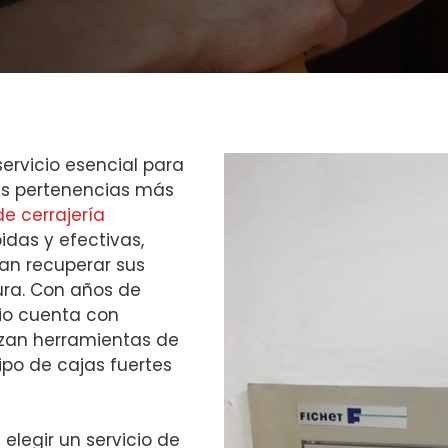
ervicio esencial para
us pertenencias más
e cerrajería
idas y efectivas,
an recuperar sus
ra. Con años de
cio cuenta con
izan herramientas de
ipo de cajas fuertes
 elegir un servicio de