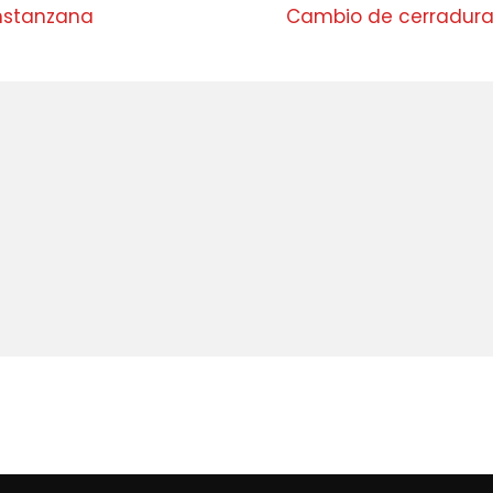
onstanzana
Cambio de cerradur