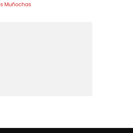
as Muñochas