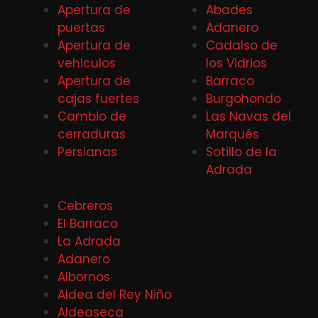
Apertura de
Abades
puertas
Adanero
Apertura de
Cadalso de
vehiculos
los Vidrios
Apertura de
Barraco
cajas fuertes
Burgohondo
Cambio de
Las Navas del
cerraduras
Marqués
Persianas
Sotillo de la
Adrada
Cebreros
El Barraco
La Adrada
Adanero
Albornos
Aldea del Rey Niño
Aldeaseca