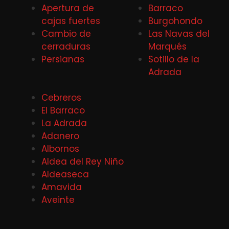
Apertura de
Barraco
cajas fuertes
Burgohondo
Cambio de
Las Navas del
cerraduras
Marqués
Persianas
Sotillo de la
Adrada
Cebreros
El Barraco
La Adrada
Adanero
Albornos
Aldea del Rey Niño
Aldeaseca
Amavida
Aveinte