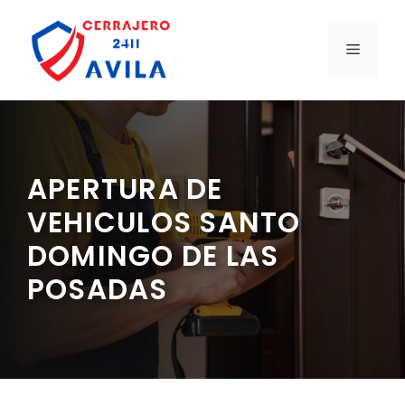
Saltar
al
MENÚ
contenido
APERTURA DE
VEHICULOS SANTO
DOMINGO DE LAS
POSADAS