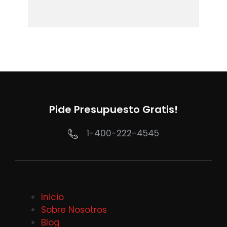
Pide Presupuesto Gratis!
1-400-222-4545
Inicio
Sobre Nosotros
Blog