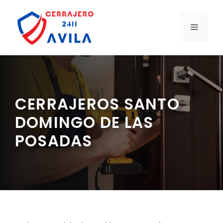
Saltar
al
MENÚ
contenido
CERRAJEROS SANTO
DOMINGO DE LAS
POSADAS