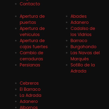
Contacto
Apertura de
Abades
puertas
Adanero
Apertura de
Cadalso de
vehiculos
los Vidrios
Apertura de
Barraco
cajas fuertes
Burgohondo
Cambio de
Las Navas del
cerraduras
Marqués
Persianas
Sotillo de la
Adrada
Cebreros
El Barraco
La Adrada
Adanero
Albornos