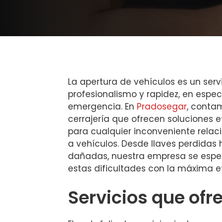
La apertura de vehículos es un servi
profesionalismo y rapidez, en espec
emergencia. En
Pradosegar
, conta
cerrajería que ofrecen soluciones e
para cualquier inconveniente rela
a vehículos. Desde llaves perdidas
dañadas, nuestra empresa se especi
estas dificultades con la máxima ef
Servicios que of