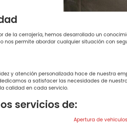
idad
or de la cerrajería, hemos desarrollado un conocim
o nos permite abordar cualquier situación con segu
idez y atención personalizada hace de nuestra emp
 dedicamos a satisfacer las necesidades de nuestro
a calidad en cada servicio.
s servicios de:
Apertura de vehiculo