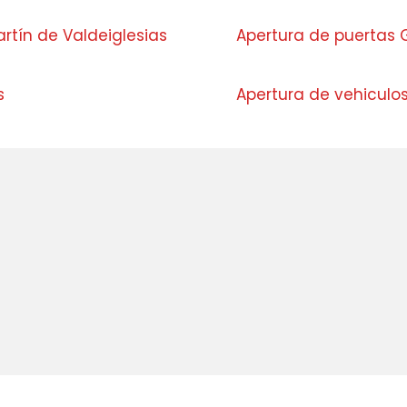
tín de Valdeiglesias
Apertura de puertas 
s
Apertura de vehiculo