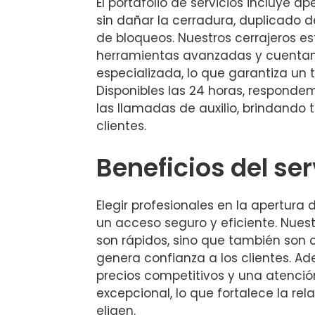
El portafolio de servicios incluye a
sin dañar la cerradura, duplicado d
de bloqueos. Nuestros cerrajeros e
herramientas avanzadas y cuenta
especializada, lo que garantiza un 
Disponibles las 24 horas, respond
las llamadas de auxilio, brindando 
clientes.
Beneficios del ser
Elegir profesionales en la apertura
un acceso seguro y eficiente. Nuest
son rápidos, sino que también son c
genera confianza a los clientes. 
precios competitivos y una atención
excepcional, lo que fortalece la re
eligen.