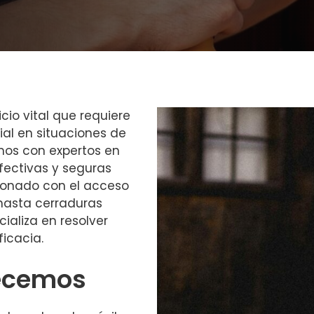
cio vital que requiere
ial en situaciones de
mos con expertos en
fectivas y seguras
cionado con el acceso
 hasta cerraduras
aliza en resolver
icacia.
recemos