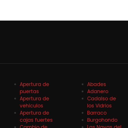
Apertura de
Abades
puertas
Adanero
Apertura de
Cadalso de
vehiculos
los Vidrios
Apertura de
Barraco
cajas fuertes
Burgohondo
Cambio de
Las Navas del