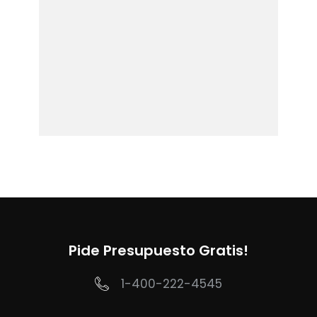
Pide Presupuesto Gratis!
1-400-222-4545