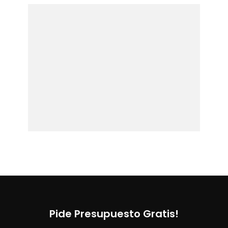
Pide Presupuesto Gratis!