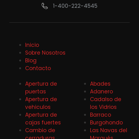
1-400-222-4545
Inicio
Sobre Nosotros
Blog
Contacto
Apertura de
Abades
puertas
Adanero
Apertura de
Cadalso de
vehiculos
los Vidrios
Apertura de
Barraco
cajas fuertes
Burgohondo
Cambio de
Las Navas del
cerraduras
Marqués