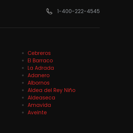
1-400-222-4545
Cebreros
El Barraco
La Adrada
Adanero
Albornos
Aldea del Rey Niño
Aldeaseca
Amavida
Aveinte