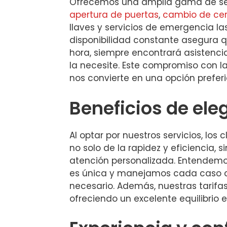
Ofrecemos una amplia gama de serv
apertura de puertas
,
cambio de ce
llaves y servicios de emergencia las
disponibilidad constante asegura qu
hora, siempre encontrará asistenci
la necesite. Este compromiso con la
nos convierte en una opción preferi
Beneficios de ele
Al optar por nuestros servicios, los 
no solo de la rapidez y eficiencia, 
atención personalizada. Entendemo
es única y manejamos cada caso c
necesario. Además, nuestras tarifa
ofreciendo un excelente equilibrio e