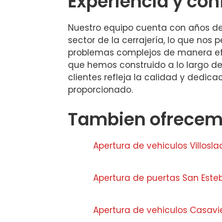
Experiencia y con
Nuestro equipo cuenta con años de 
sector de la cerrajería, lo que nos p
problemas complejos de manera efe
que hemos construido a lo largo de
clientes refleja la calidad y dedica
proporcionado.
Tambien ofrecemo
Apertura de vehiculos Villosl
Apertura de puertas San Este
Apertura de vehiculos Casavi