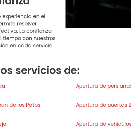
fianza
experiencia en el
ermite resolver
ctiva. La confianza
l tiempo con nuestros
ción en cada servicio
s servicios de:
ada
Apertura de persian
ban de los Patos
Apertura de puertas Z
eja
Apertura de vehiculo