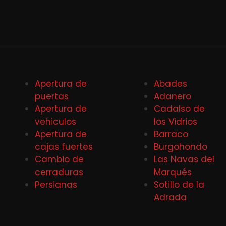
Apertura de
Abades
puertas
Adanero
Apertura de
Cadalso de
vehiculos
los Vidrios
Apertura de
Barraco
cajas fuertes
Burgohondo
Cambio de
Las Navas del
cerraduras
Marqués
Persianas
Sotillo de la
Adrada