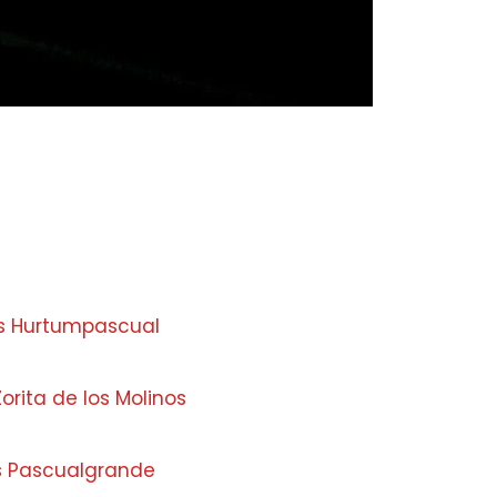
as Hurtumpascual
orita de los Molinos
s Pascualgrande