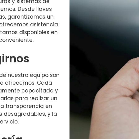
uras y sistemas de
ernos. Desde llaves
as, garantizamos un
, ofrecemos asistencia
estamos disponibles en
conveniente.
girnos
 de nuestro equipo son
que ofrecemos. Cada
ltamente capacitado y
rias para realizar un
la transparencia en
s desagradables, y la
rvicio.