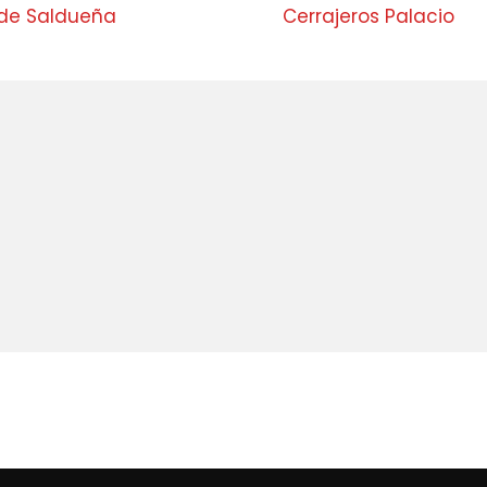
 de Saldueña
Cerrajeros Palacio