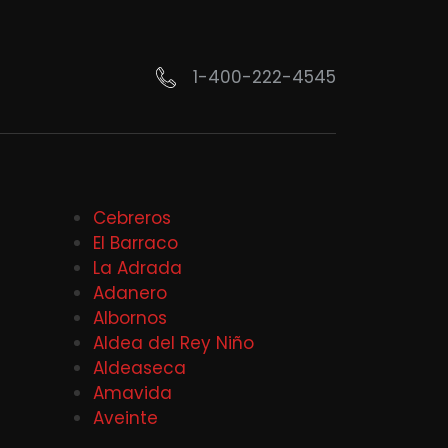
1-400-222-4545
Cebreros
El Barraco
La Adrada
Adanero
Albornos
Aldea del Rey Niño
Aldeaseca
Amavida
Aveinte