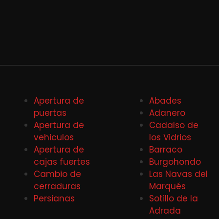
Apertura de
Abades
puertas
Adanero
Apertura de
Cadalso de
vehiculos
los Vidrios
Apertura de
Barraco
cajas fuertes
Burgohondo
Cambio de
Las Navas del
cerraduras
Marqués
Persianas
Sotillo de la
Adrada