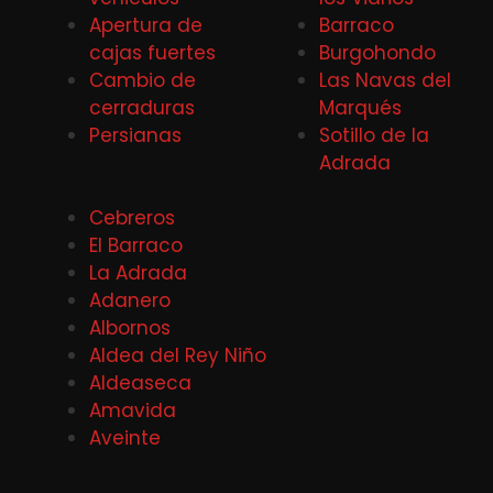
Apertura de
Barraco
cajas fuertes
Burgohondo
Cambio de
Las Navas del
cerraduras
Marqués
Persianas
Sotillo de la
Adrada
Cebreros
El Barraco
La Adrada
Adanero
Albornos
Aldea del Rey Niño
Aldeaseca
Amavida
Aveinte