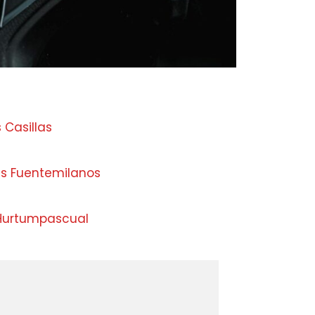
 Casillas
s Fuentemilanos
 Hurtumpascual