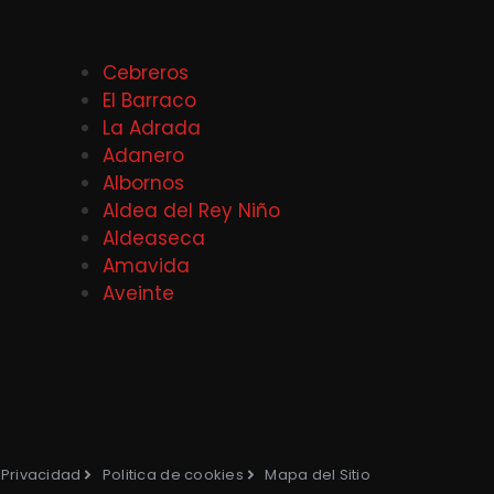
Cebreros
El Barraco
La Adrada
Adanero
Albornos
Aldea del Rey Niño
Aldeaseca
Amavida
Aveinte
e Privacidad
Politica de cookies
Mapa del Sitio