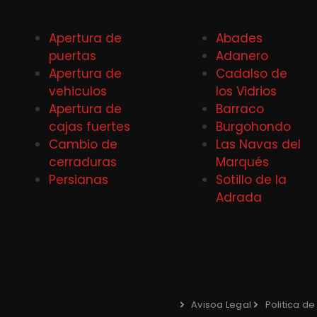
Apertura de
Abades
puertas
Adanero
Apertura de
Cadalso de
vehiculos
los Vidrios
Apertura de
Barraco
cajas fuertes
Burgohondo
Cambio de
Las Navas del
cerraduras
Marqués
Persianas
Sotillo de la
Adrada
Avisoa Legal
Politica d