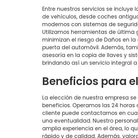
Entre nuestros servicios se incluye 
de vehículos, desde coches antig
modernos con sistemas de seguri
Utilizamos herramientas de última
minimizan el riesgo de Daños en la 
puerta del automóvil. Además, ta
asesoría en la copia de llaves y si
brindando así un servicio integral a
Beneficios para el
La elección de nuestra empresa se 
beneficios. Operamos las 24 horas de
cliente puede contactarnos en cu
una eventualidad. Nuestro persona
amplia experiencia en el área, lo qu
rápido y de calidad. Además, valor