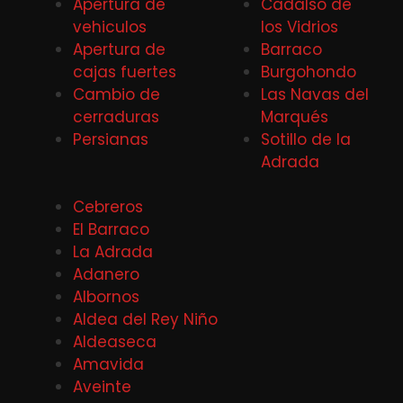
Apertura de
Cadalso de
vehiculos
los Vidrios
Apertura de
Barraco
cajas fuertes
Burgohondo
Cambio de
Las Navas del
cerraduras
Marqués
Persianas
Sotillo de la
Adrada
Cebreros
El Barraco
La Adrada
Adanero
Albornos
Aldea del Rey Niño
Aldeaseca
Amavida
Aveinte