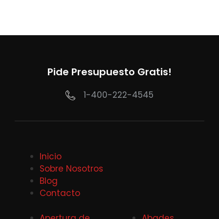
Pide Presupuesto Gratis!
1-400-222-4545
Inicio
Sobre Nosotros
Blog
Contacto
Apertura de
Abades