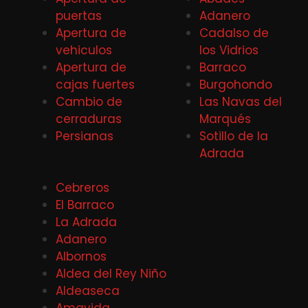
puertas
Adanero
Apertura de
Cadalso de
vehiculos
los Vidrios
Apertura de
Barraco
cajas fuertes
Burgohondo
Cambio de
Las Navas del
cerraduras
Marqués
Persianas
Sotillo de la
Adrada
Cebreros
El Barraco
La Adrada
Adanero
Albornos
Aldea del Rey Niño
Aldeaseca