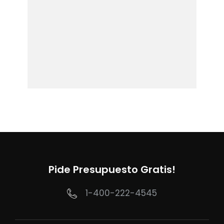
Pide Presupuesto Gratis!
1-400-222-4545